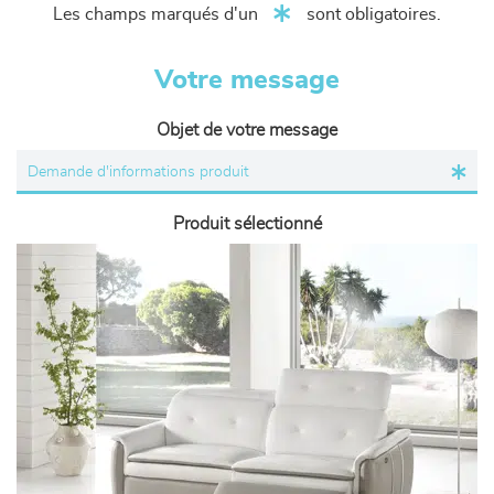
Les champs marqués d'un
sont obligatoires.
Votre message
Objet de votre message
Produit sélectionné