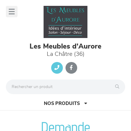
Panneau de gestion des cookies
lose
nu
Les Meubles d'Aurore
La Châtre (36)
NOS PRODUITS
Demande