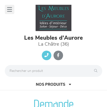
Panneau de gestion des cookies
lose
nu
Les Meubles d'Aurore
La Châtre (36)
NOS PRODUITS
Demande