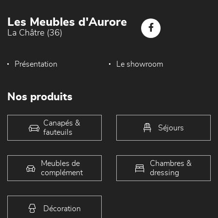
Les Meubles d'Aurore
La Châtre (36)
Présentation
Le showroom
Nos produits
Canapés &
Séjours
fauteuils
Meubles de
Chambres &
complément
dressing
Décoration