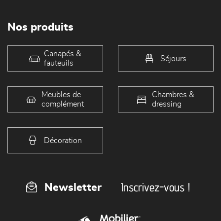
Nos produits
Canapés &
Séjours
fauteuils
Meubles de
Chambres &
complément
dressing
Décoration
Inscrivez-vous !
Newsletter