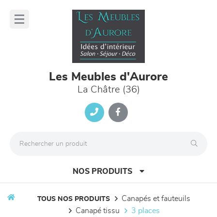
Panneau de gestion des cookies
lose
nu
Les Meubles d'Aurore
La Châtre (36)
NOS PRODUITS
canapés et fauteuils
TOUS NOS PRODUITS
canapé tissu
3 places