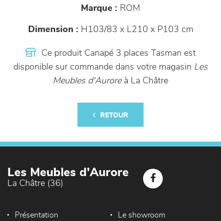
Marque :
ROM
Dimension :
H103/83 x L210 x P103 cm
Ce produit Canapé 3 places Tasman est
disponible sur commande dans votre magasin
Les
Meubles d'Aurore
à La Châtre
RETOUR
Les Meubles d'Aurore
La Châtre (36)
Présentation
Le showroom