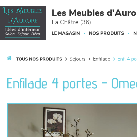
Panneau de gestion des cookies
Les Meubles d'Auro
La Châtre (36)
LE MAGASIN
NOS PRODUITS
N
séjours
enfilade
enf. 4 p
TOUS NOS PRODUITS
Enfilade 4 portes - Om