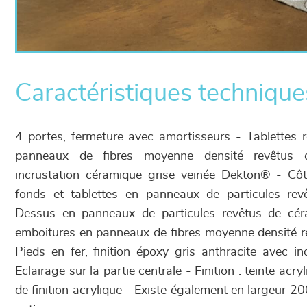
Caractéristiques technique
4 portes, fermeture avec amortisseurs - Tablettes 
panneaux de fibres moyenne densité revêtus
incrustation céramique grise veinée Dekton® - Côté
fonds et tablettes en panneaux de particules re
Dessus en panneaux de particules revêtus de cér
emboitures en panneaux de fibres moyenne densité r
Pieds en fer, finition époxy gris anthracite avec i
Eclairage sur la partie centrale - Finition : teinte acry
de finition acrylique - Existe également en largeur 2