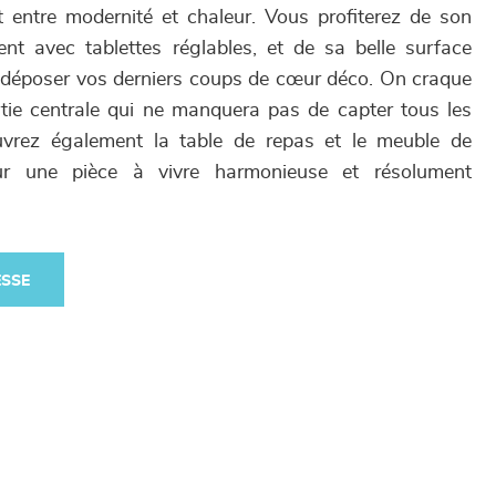
it entre modernité et chaleur. Vous profiterez de son
t avec tablettes réglables, et de sa belle surface
 déposer vos derniers coups de cœur déco. On craque
artie centrale qui ne manquera pas de capter tous les
uvrez également la table de repas et le meuble de
 une pièce à vivre harmonieuse et résolument
ESSE