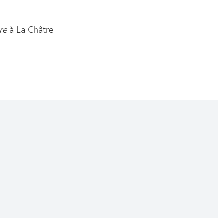
re
à La Châtre