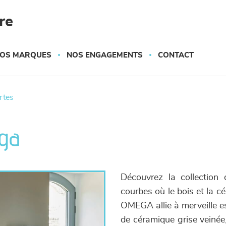
re
OS MARQUES
NOS ENGAGEMENTS
CONTACT
ortes
ega
Découvrez la collectio
courbes où le bois et la c
OMEGA allie à merveille es
de céramique grise veinée,