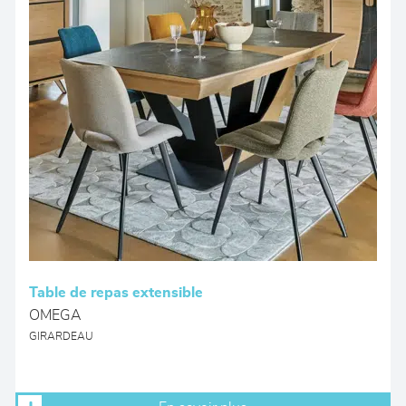
Table de repas extensible
OMEGA
GIRARDEAU