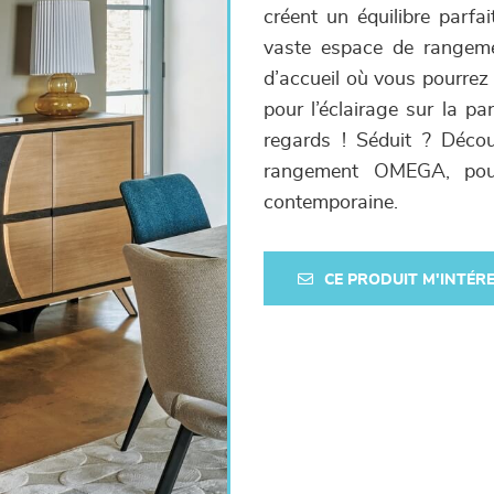
créent un équilibre parfa
vaste espace de rangemen
d’accueil où vous pourrez
pour l’éclairage sur la p
regards ! Séduit ? Déco
rangement OMEGA, pour
contemporaine.
CE PRODUIT M'INTÉR