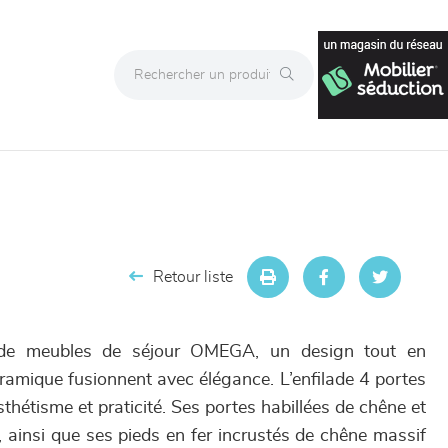
Retour liste
n de meubles de séjour OMEGA, un design tout en
éramique fusionnent avec élégance. L’enfilade 4 portes
thétisme et praticité. Ses portes habillées de chêne et
 ainsi que ses pieds en fer incrustés de chêne massif