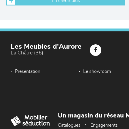
En savoir plus
Les Meubles d'Aurore
La Châtre (36)
Présentation
Le showroom
Un magasin du réseau M
Catalogues
Engagements