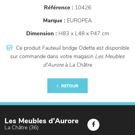
Référence :
10426
Marque :
EUROPEA
Dimension :
H83 x L48 x P47 cm
Ce produit Fauteuil bridge Odette est disponible
sur commande dans votre magasin
Les Meubles
d'Aurore
à La Châtre
RETOUR
Les Meubles d'Aurore
La Châtre (36)