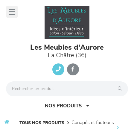
Panneau de gestion des cookies
lose
nu
Les Meubles d'Aurore
La Châtre (36)
NOS PRODUITS
canapés et fauteuils
TOUS NOS PRODUITS