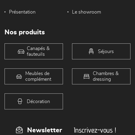
Présentation
Le showroom
Nos produits
Canapés &
Séjours
fauteuils
Meubles de
Chambres &
complément
dressing
Décoration
Inscrivez-vous !
Newsletter