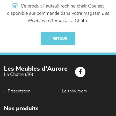
Ce produit Fauteuil rocking chair Goa est
disponible sur commande dans votre magasin
Les
Meubles d'Aurore
à La Châtre
RETOUR
Les Meubles d'Aurore
La Châtre (36)
Présentation
Le showroom
Nos produits