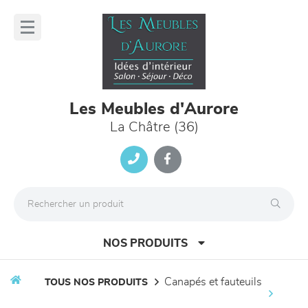
Panneau de gestion des cookies
lose
nu
Les Meubles d'Aurore
La Châtre (36)
NOS PRODUITS
canapés et fauteuils
TOUS NOS PRODUITS