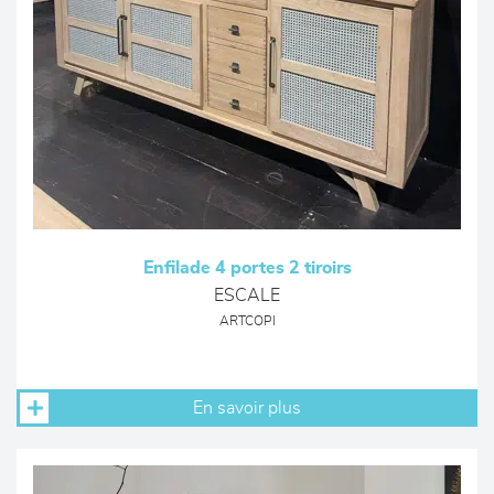
Enfilade 4 portes 2 tiroirs
ESCALE
ARTCOPI
En savoir plus