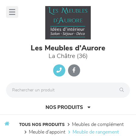
Panneau de gestion des cookies
lose
nu
Les Meubles d'Aurore
La Châtre (36)
NOS PRODUITS
meubles de complément
TOUS NOS PRODUITS
meuble d'appoint
meuble de rangement