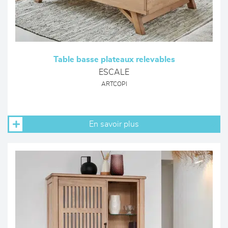
Table basse plateaux relevables
ESCALE
ARTCOPI
En savoir plus