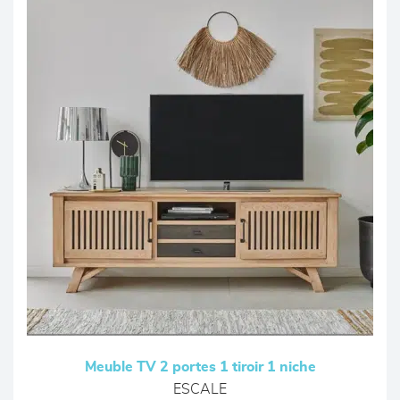
Meuble TV 2 portes 1 tiroir 1 niche
ESCALE