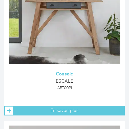
Console
ESCALE
ARTCOPI
En savoir plus