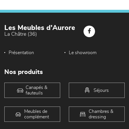
Les Meubles d'Aurore
La Châtre (36)
Présentation
Le showroom
Nos produits
Canapés &
Séjours
fauteuils
Meubles de
Chambres &
complément
dressing