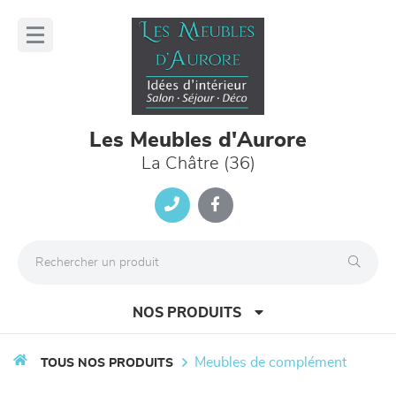
Panneau de gestion des cookies
lose
nu
Les Meubles d'Aurore
La Châtre (36)
NOS PRODUITS
meubles de complément
TOUS NOS PRODUITS