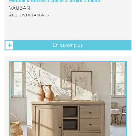
Meuble d’entrée 1 porte 2 tiroirs 1 niche
VAUBAN
ATELIERS DE LANGRES
En savoir plus