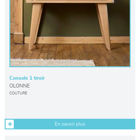
Console 1 tiroir
OLONNE
COUTURE
En savoir plus