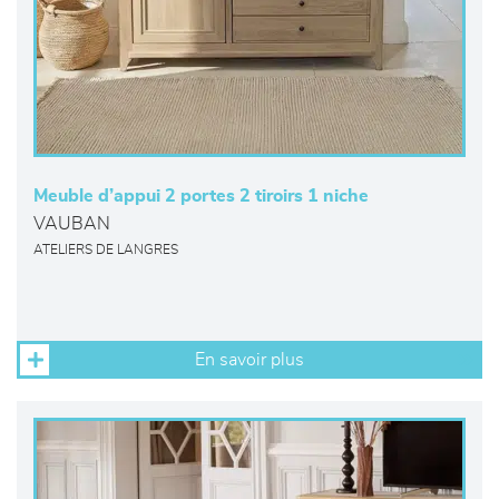
Meuble d’appui 2 portes 2 tiroirs 1 niche
VAUBAN
ATELIERS DE LANGRES
En savoir plus