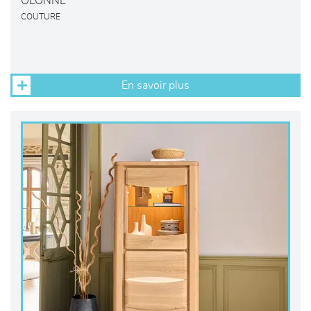
OLONNE
COUTURE
En savoir plus