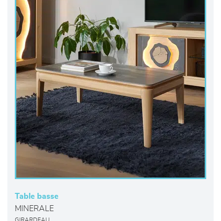
Table basse
MINERALE
GIRARDEAU