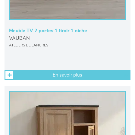
Meuble TV 2 portes 1 tiroir 1 niche
VAUBAN
ATELIERS DE LANGRES
En savoir plus