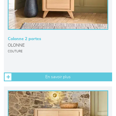
Colonne 2 portes
OLONNE
COUTURE
En savoir plus