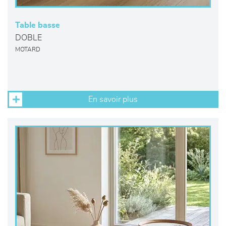
Table basse
DOBLE
MOTARD
En savoir plus