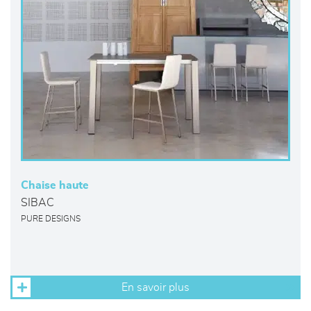
Chaise haute
SIBAC
PURE DESIGNS
En savoir plus