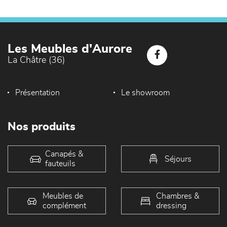
Les Meubles d'Aurore
La Châtre (36)
Présentation
Le showroom
Nos produits
Canapés &
Séjours
fauteuils
Meubles de
Chambres &
complément
dressing