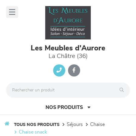
Panneau de gestion des cookies
lose
nu
Les Meubles d'Aurore
La Châtre (36)
NOS PRODUITS
séjours
chaise
TOUS NOS PRODUITS
chaise snack