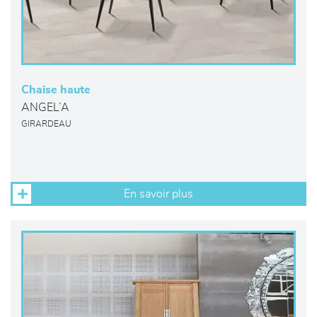
Chaise haute
ANGEL’A
GIRARDEAU
En savoir plus